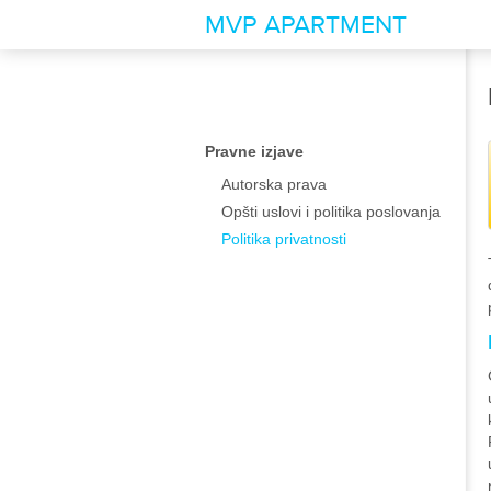
PRAVNE IZJAVE
MVP APARTMENT
Autorska prava
Opšti uslovi i politika
poslovanja
Pravne izjave
Autorska prava
Politika privatnosti
Opšti uslovi i politika poslovanja
Politika privatnosti